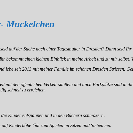
r- Muckelchen
seid auf der Suche nach einer Tagesmutter in Dresden? Dann seid Ihr h
 Ihr bekommt einen kleinen Einblick in meine Arbeit und zu mir selbst.
d lebe seit 2013 mit meiner Familie im schönen Dresden Striesen. Ge
hnell mit den öffentlichen Verkehrsmitteln und auch Parkplätze sind i
fig schnell zu erreichen.
n die Kinder entspannen und in den Büchern schmökern.
h auf Kinderhöhe lädt zum Spielen im Sitzen und Stehen ein.