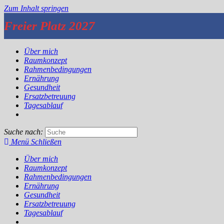
Zum Inhalt springen
Freier Platz 2027
Über mich
Raumkonzept
Rahmenbedingungen
Ernährung
Gesundheit
Ersatzbetreuung
Tagesablauf
Suche nach:
Menü
Schließen
Über mich
Raumkonzept
Rahmenbedingungen
Ernährung
Gesundheit
Ersatzbetreuung
Tagesablauf