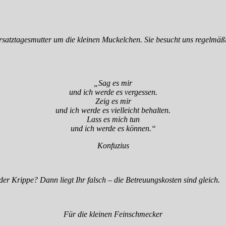
satztagesmutter um die kleinen Muckelchen. Sie besucht uns regelmäßi
„Sag es mir
und ich werde es vergessen.
Zeig es mir
und ich werde es vielleicht behalten.
Lass es mich tun
und ich werde es können.“
Konfuzius
in der Krippe? Dann liegt Ihr falsch – die Betreuungskosten sind gleich.
Für die kleinen Feinschmecker