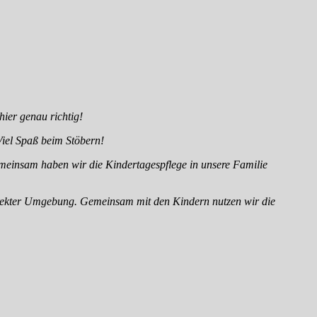
ier genau richtig!
 Viel Spaß beim Stöbern!
meinsam haben wir die Kindertagespflege in unsere Familie
n direkter Umgebung. Gemeinsam mit den Kindern nutzen wir die