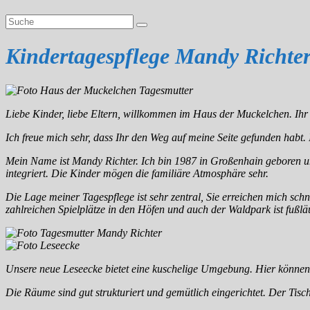
Kindertagespflege Mandy Richte
Liebe Kinder, liebe Eltern, willkommen im Haus der Muckelchen. Ihr 
Ich freue mich sehr, dass Ihr den Weg auf meine Seite gefunden habt.
Mein Name ist Mandy Richter. Ich bin 1987 in Großenhain geboren un
integriert. Die Kinder mögen die familiäre Atmosphäre sehr.
Die Lage meiner Tagespflege ist sehr zentral, Sie erreichen mich sc
zahlreichen Spielplätze in den Höfen und auch der Waldpark ist fußläu
Unsere neue Leseecke bietet eine kuschelige Umgebung. Hier könne
Die Räume sind gut strukturiert und gemütlich eingerichtet. Der Tisc